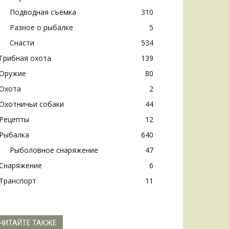
Подводная съёмка
310
Разное о рыбалке
5
Снасти
534
Грибная охота
139
Оружие
80
Охота
2
Охотничьи собаки
44
Рецепты
12
Рыбалка
640
Рыболовное снаряжение
47
Снаряжение
6
Транспорт
11
ЧИТАЙТЕ ТАКЖЕ