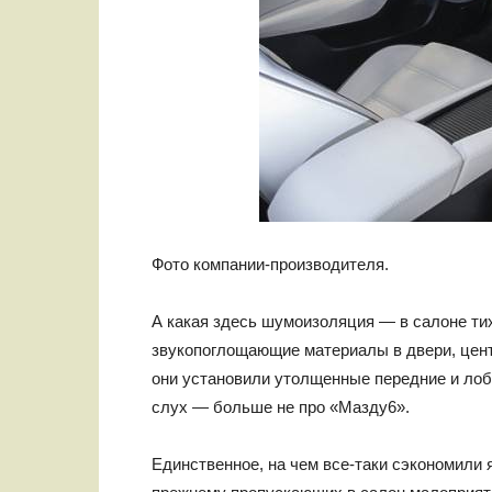
Фото компании-производителя.
А какая здесь шумоизоляция — в салоне тих
звукопоглощающие материалы в двери, цент
они установили утолщенные передние и лоб
слух — больше не про «Мазду6».
Единственное, на чем все-таки сэкономили 