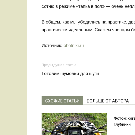
сотню в режиме «тапка в пол» — очень непл
В общем, как мы убедились на практике, д
практически идеальным. Скажем японцам бо
Источник:
ohotniki.ru
Предыдущая статья
Готовим шумовки для шуги
СХОЖИЕ СТАТЬИ
БОЛЬШЕ ОТ АВТОРА
Фотон: кит
глубинки