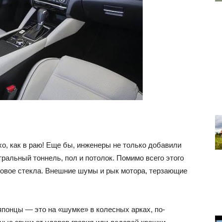
о, как в раю! Еще бы, инженеры не только добавили
ральный тоннель, пол и потолок. Помимо всего этого
овое стекла. Внешние шумы и рык мотора, терзающие
японцы — это на «шумке» в колесных арках, по-