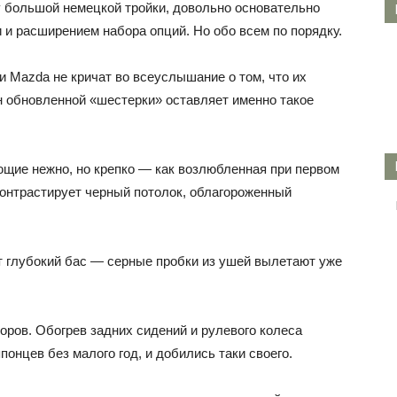
 у большой немецкой тройки, довольно основательно
 и расширением набора опций. Но обо всем по
порядку.
ли Mazda не кричат во всеуслышание о том, что их
 обновленной «шестерки» оставляет именно такое
щие нежно, но крепко — как возлюбленная при первом
онтрастирует черный потолок, облагороженный
 глубокий бас — серные пробки из ушей вылетают уже
оров. Обогрев задних сидений и рулевого колеса
онцев без малого год, и добились таки своего.