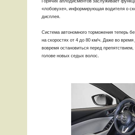
Горячих аплодисментов заслуживает функци
«лобовухе», информирующая водителя о ско
дисплея.
Система автономного торможения теперь б
на скоростях от 4 до 80 км/ч. Даже во вре
вовремя остановиться перед препятствием, 
голове новых седых волос.