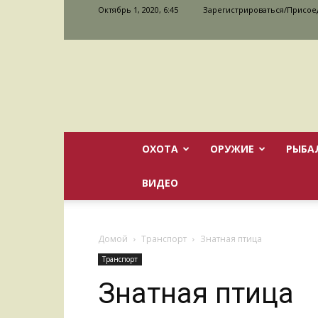
Октябрь 1, 2020, 6:45
Зарегистрироваться/Присое
ОХОТА
ОРУЖИЕ
РЫБА
ВИДЕО
Домой
Транспорт
Знатная птица
Транспорт
Знатная птица