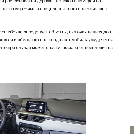
я распознавания дорожных знаков с камерой на
ростном режиме в прицеле цветного проекционного
езошибочно определяет объекты, включая пешеходов,
мя дождя и обильного снегопада автомобиль умудряется
что при случае может спасти шофера от появления на