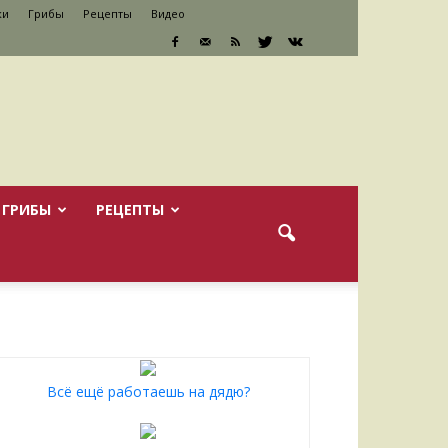
ки
Грибы
Рецепты
Видео
ГРИБЫ
РЕЦЕПТЫ
Всё ещё работаешь на дядю?