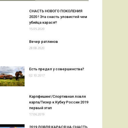
СНАСТЬ НОВОГО ПОКОЛЕНИЯ
2020 ! Эта снасть уловистей чем
убийца карася!!
15.05.2020
Вечер ратлинов
28.08.2020
Есть предел у совершенства?
02.10.2017
Карпфишинг/Спортивная ловля
карпа/Тизер к Кубку России 2019
первый этап
17.06.2019
2019 ЛОВЛЯ КАРАСЯ НА СНАСТЬ