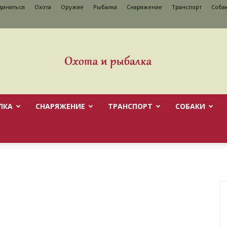
диниться
Охота
Оружие
Рыбалка
Снаряжение
Транспорт
Cоба
ЛКА
СНАРЯЖЕНИЕ
ТРАНСПОРТ
CОБАКИ