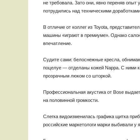
не требовала. Зато они, явно переняв опыт
потрудились над техническими доработками
В отличие от коллег из Toyota, представите
машины «играют в премиуме». Однако салон
впечатление.
Судите сами: белоснежные кресла, обнимаю
поцелуе — отделаны кожей Nappa. С ними к
прозрачным люком со шторкой.
Профессиональная акустика от Bose выдает
на половинной громкости.
Слегка видоизменилась графика щитка приб
российские маркетологи марки выбивали у яп