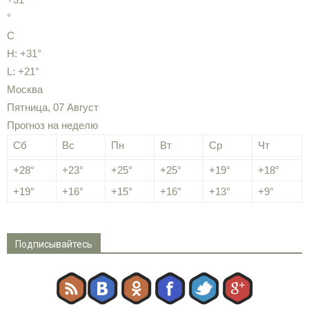
°
C
H:
+
31°
L:
+
21°
Москва
Пятница, 07 Август
Прогноз на неделю
Сб
Вс
Пн
Вт
Ср
Чт
+
28°
+
23°
+
25°
+
25°
+
19°
+
18°
+
19°
+
16°
+
15°
+
16°
+
13°
+
9°
Подписывайтесь