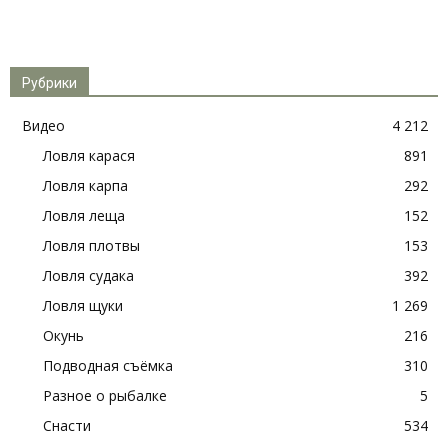
Рубрики
Видео
4 212
Ловля карася
891
Ловля карпа
292
Ловля леща
152
Ловля плотвы
153
Ловля судака
392
Ловля щуки
1 269
Окунь
216
Подводная съёмка
310
Разное о рыбалке
5
Снасти
534