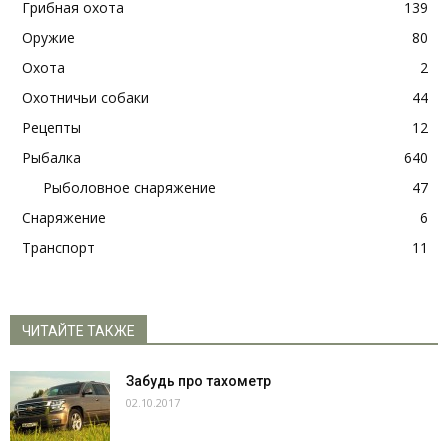
Грибная охота
139
Оружие
80
Охота
2
Охотничьи собаки
44
Рецепты
12
Рыбалка
640
Рыболовное снаряжение
47
Снаряжение
6
Транспорт
11
ЧИТАЙТЕ ТАКЖЕ
Забудь про тахометр
02.10.2017