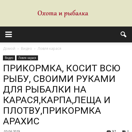
Домой
Видео
Ловля карася
Видео
Ловля карася
ПРИКОРМКА, КОСИТ ВСЮ
РЫБУ, СВОИМИ РУКАМИ
ДЛЯ РЫБАЛКИ НА
КАРАСЯ,КАРПА,ЛЕЩА И
ПЛОТВУ,ПРИКОРМКА
АРАХИС
05.06.2019
97
0