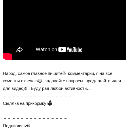
Народ, самое
главное
пишите📝 комментарии, я на все
коменты отвечаю😄, задавайте вопросы, предлагайте идеи
для
видео
))!!! Буду рад любой активности…
－－－－－－－－－－－－－－－－
Сыллка на прикормку:🗳
－－－－－－－－－－－－－－－
Подпишись📲