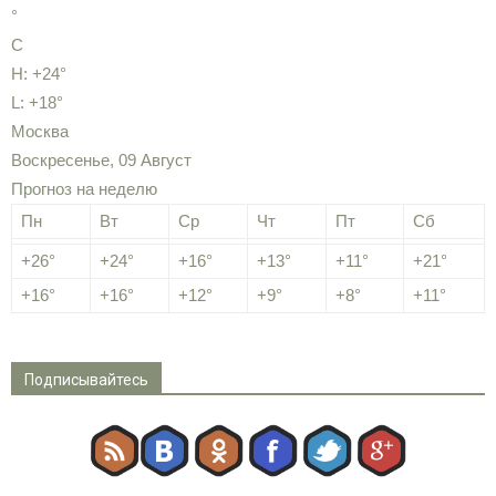
°
C
H:
+
24°
L:
+
18°
Москва
Воскресенье, 09 Август
Прогноз на неделю
Пн
Вт
Ср
Чт
Пт
Сб
+
26°
+
24°
+
16°
+
13°
+
11°
+
21°
+
16°
+
16°
+
12°
+
9°
+
8°
+
11°
Подписывайтесь