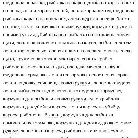
фидерная оснастка, рыбалка на карпа, донка на карпа, донка
на леща, ловля карася весной, ловля карпа летом, фидерная
рыбалка, карась на поплавок, александр андреев рыбалка
на реке, сазан, кормушка своими
руками
, кормушка пружина
своими руками, убийца карпа, рыбалка на поплавок, ловля
щуки, ловля на поплавок, пружина на карпа, рыбалка летом,
ловля карпа осенью, донная снасть на карася, снасть соска,
щука, пружина на карася, мастырка, снасть пробка,
рыболовные секреты, отдых, насадка, михалыч, окунь,
фидерная кормушка, ловля на кормаки, оснастка на карпа,
ловля на донку, спиннинг, своими
руками
., оснастка фидера,
ловля рыбы, снасть для карася, как сделать кормушку,
кормушка для рыбалки своими
руками
, супер рыбалка,
кормушка для убийцы карася, ловля карася на убийцу
карася, рыболовный
канал
, кормушка для рыбалки,
самодельная кормушка, кормушка для донки, донка своими
руками
, оснастка на карася, рыбалка на спиннинг, судак,