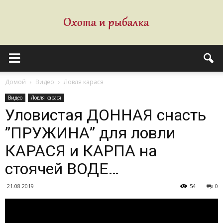
Домой
Видео
Ловля карася
Видео
Ловля карася
Уловистая ДОННАЯ снасть
”ПРУЖИНА” для ловли
КАРАСЯ и КАРПА на
стоячей ВОДЕ…
21.08.2019
54
0