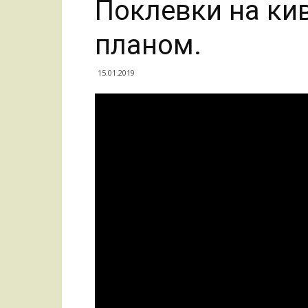
Поклевки на ки
планом.
15.01.2019