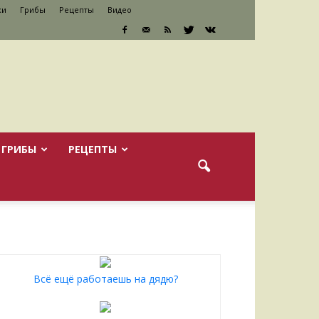
ки
Грибы
Рецепты
Видео
ГРИБЫ
РЕЦЕПТЫ
Всё ещё работаешь на дядю?