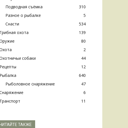
.
Подводная съёмка
310
Разное о рыбалке
5
Снасти
534
Грибная охота
139
Оружие
80
Охота
2
Охотничьи собаки
44
Рецепты
12
Рыбалка
640
Рыболовное снаряжение
47
Снаряжение
6
Транспорт
11
ЧИТАЙТЕ ТАКЖЕ