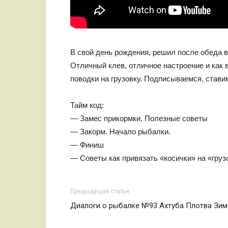
В свой
день
рождения, решил после обеда в
Отличный клев, отличное настроение и как 
поводки на грузовку. Подписываемся, стави
Тайм код:
— Замес прикормки. Полезные советы
— Закорм. Начало рыбалки.
— Финиш
— Советы как привязать «косички» на «груз
Предыдущая статья
Диалоги о рыбалке №93 Ахтуба Плотва Зим