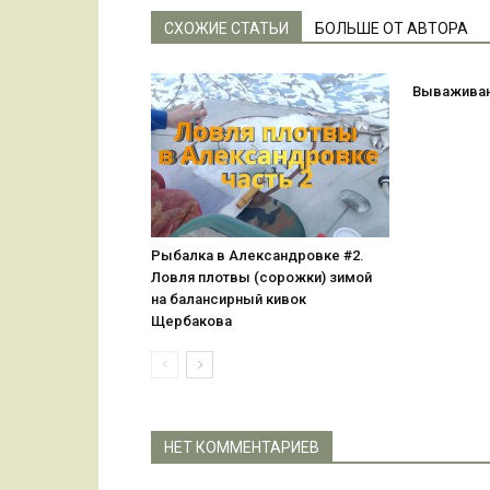
СХОЖИЕ СТАТЬИ
БОЛЬШЕ ОТ АВТОРА
Вываживан
Рыбалка в Александровке #2.
Ловля плотвы (сорожки) зимой
на балансирный кивок
Щербакова
НЕТ КОММЕНТАРИЕВ