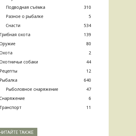
Подводная съёмка
310
Разное о рыбалке
5
Снасти
534
Грибная охота
139
Оружие
80
Охота
2
Охотничьи собаки
44
Рецепты
12
Рыбалка
640
Рыболовное снаряжение
47
Снаряжение
6
Транспорт
11
ЧИТАЙТЕ ТАКЖЕ