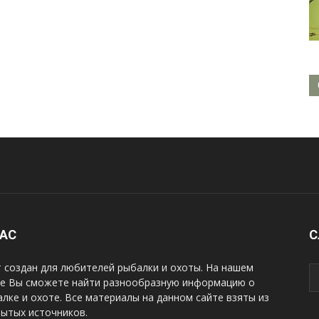
НАС
С
 создан для любителей рыбалки и охоты. На нашем
те Вы сможете найти разнообразную информацию о
лке и охоте. Все материалы на данном сайте взяты из
рытых источников.