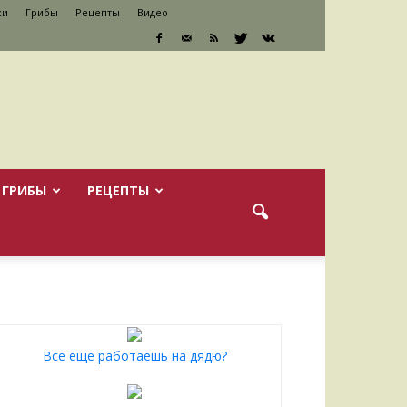
ки
Грибы
Рецепты
Видео
ГРИБЫ
РЕЦЕПТЫ
Всё ещё работаешь на дядю?