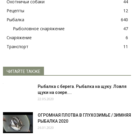
Охотничьи собаки
44
Рецепты
12
Рыбалка
640
Рыболовное снаряжение
47
Снаряжение
6
Транспорт
11
ЧИТАЙТЕ ТАКЖЕ
Рыбалка с берега. Рыбалка на щуку. Ловля
щуки на озере....
22.05.2020
ОГРОМНАЯ ПЛОТВА В ГЛУХОЗИМЬЕ / ЗИМНЯЯ
РЫБАЛКА 2020
26.01.2020