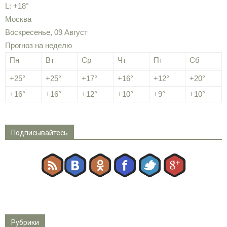
L:
+
18°
Москва
Воскресенье, 09 Август
Прогноз на неделю
Пн
Вт
Ср
Чт
Пт
Сб
+
25°
+
25°
+
17°
+
16°
+
12°
+
20°
+
16°
+
16°
+
12°
+
10°
+
9°
+
10°
Подписывайтесь
Рубрики