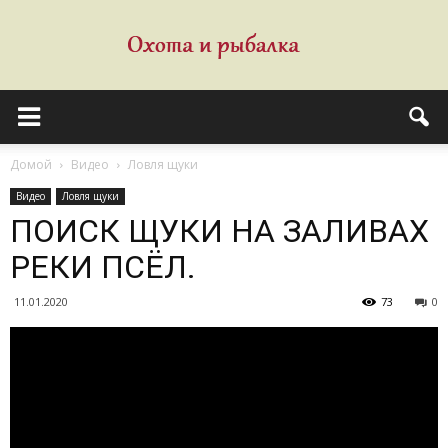
Домой
Видео
Ловля щуки
Видео
Ловля щуки
ПОИСК ЩУКИ НА ЗАЛИВАХ
РЕКИ ПСЁЛ.
11.01.2020
73
0