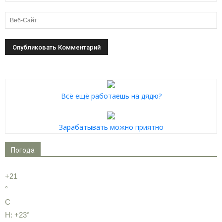
Всё ещё работаешь на дядю?
Зарабатывать можно приятно
Погода
+
21
°
C
H:
+
23°