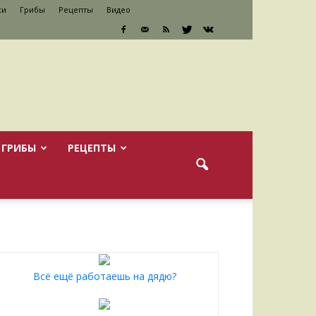
ки
Грибы
Рецепты
Видео
ГРИБЫ
РЕЦЕПТЫ
Всё ещё работаешь на дядю?