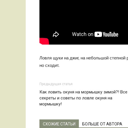
Ловля щуки на джиг, на небольшой степной р
но сходит.
Предыдущая статья
Как ловить окуня на мормышку зимой?! Все
секреты и советы по ловле окуня на
мормышку!
СХОЖИЕ СТАТЬИ
БОЛЬШЕ ОТ АВТОРА