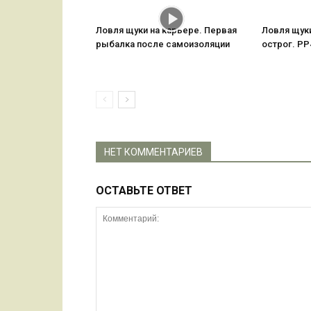
Ловля щуки на карьере. Первая
Ловля щук
рыбалка после самоизоляции
острог. РР
НЕТ КОММЕНТАРИЕВ
ОСТАВЬТЕ ОТВЕТ