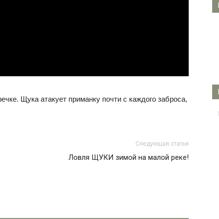
ечке. Щука атакует приманку почти с каждого заброса,
Следующая статья
Ловля ЩУКИ зимой на малой реке!