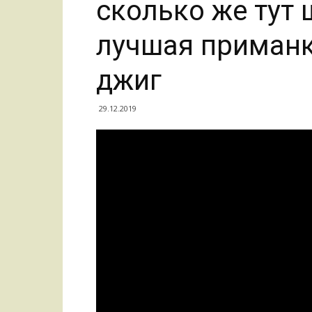
сколько же тут 
лучшая приманк
джиг
29.12.2019