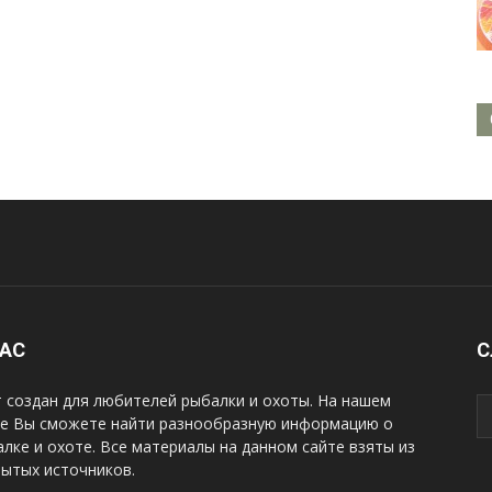
НАС
С
 создан для любителей рыбалки и охоты. На нашем
те Вы сможете найти разнообразную информацию о
лке и охоте. Все материалы на данном сайте взяты из
рытых источников.