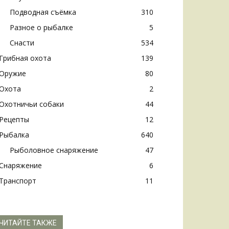
Подводная съёмка
310
Разное о рыбалке
5
Снасти
534
Грибная охота
139
Оружие
80
Охота
2
Охотничьи собаки
44
Рецепты
12
Рыбалка
640
Рыболовное снаряжение
47
Снаряжение
6
Транспорт
11
ЧИТАЙТЕ ТАКЖЕ