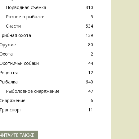
Подводная съёмка
310
Разное о рыбалке
5
Снасти
534
Грибная охота
139
Оружие
80
Охота
2
Охотничьи собаки
44
Рецепты
12
Рыбалка
640
Рыболовное снаряжение
47
Снаряжение
6
Транспорт
11
ЧИТАЙТЕ ТАКЖЕ