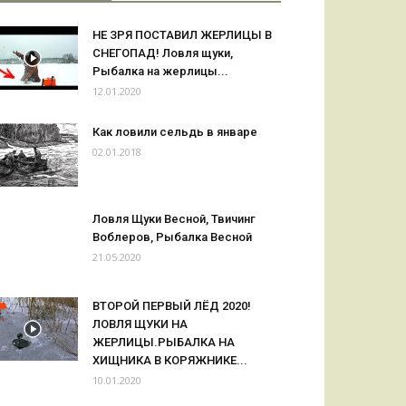
НЕ ЗРЯ ПОСТАВИЛ ЖЕРЛИЦЫ В
СНЕГОПАД! Ловля щуки,
Рыбалка на жерлицы...
12.01.2020
Как ловили сельдь в январе
02.01.2018
Ловля Щуки Весной, Твичинг
Воблеров, Рыбалка Весной
21.05.2020
ВТОРОЙ ПЕРВЫЙ ЛЁД 2020!
ЛОВЛЯ ЩУКИ НА
ЖЕРЛИЦЫ.РЫБАЛКА НА
ХИЩНИКА В КОРЯЖНИКЕ...
10.01.2020