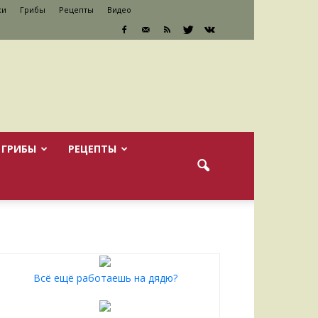
ки
Грибы
Рецепты
Видео
ГРИБЫ
РЕЦЕПТЫ
Всё ещё работаешь на дядю?