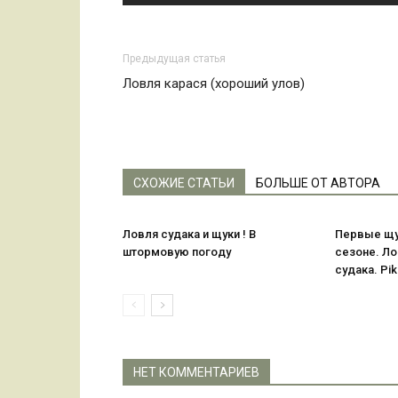
Предыдущая статья
Ловля карася (хороший улов)
СХОЖИЕ СТАТЬИ
БОЛЬШЕ ОТ АВТОРА
Ловля судака и щуки ! В
Первые щук
штормовую погоду
сезоне. Ло
судака. Pik
НЕТ КОММЕНТАРИЕВ