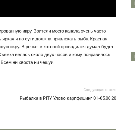
рованную икру. Зрители моего канала очень часто
ь яркая и по сути должна привлекать рыбу. Красная
щую икру. В речке, в которой проводился
думал
будет
Съемка велась около двух часов и кому понравилось
 Всем ни хвоста ни чешуи.
Следующая статья
Рыбалка в РПУ Улово карпфишинг 01-05.06.20