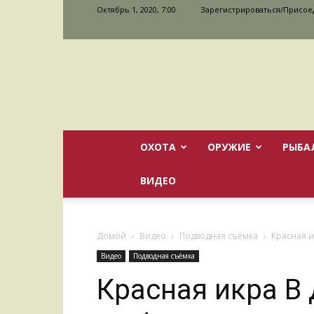
Октябрь 1, 2020, 7:00
Зарегистрироваться/Присое
ОХОТА
ОРУЖИЕ
РЫБА
ВИДЕО
Домой
Видео
Подводная съёмка
Красная и
Видео
Подводная съёмка
Красная икра В