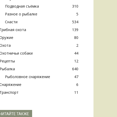
Подводная съёмка
310
Разное о рыбалке
5
Снасти
534
Грибная охота
139
Оружие
80
Охота
2
Охотничьи собаки
44
Рецепты
12
Рыбалка
640
Рыболовное снаряжение
47
Снаряжение
6
Транспорт
11
ЧИТАЙТЕ ТАКЖЕ