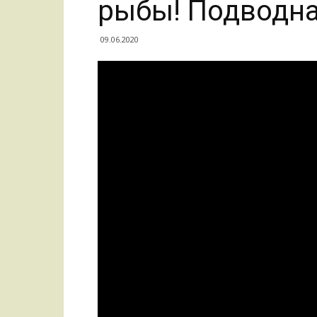
рыбы! Подводн
09.06.2020