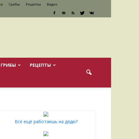
ки
Грибы
Рецепты
Видео
ГРИБЫ
РЕЦЕПТЫ
Всё ещё работаешь на дядю?