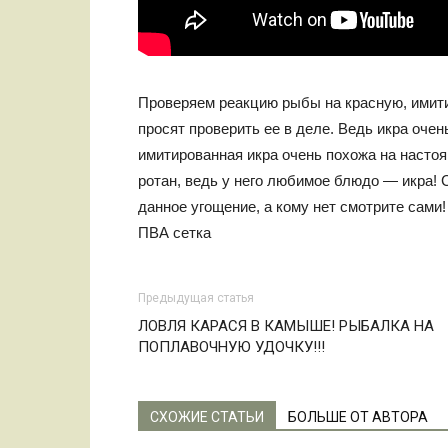
Проверяем реакцию рыбы на красную, имити
просят проверить ее в деле. Ведь икра очен
имитированная икра очень похожа на настоя
ротан, ведь у него любимое блюдо — икра! 
данное угощение, а кому нет смотрите сами!
ПВА сетка
Предыдущая статья
ЛОВЛЯ КАРАСЯ В КАМЫШЕ! РЫБАЛКА НА
ПОПЛАВОЧНУЮ УДОЧКУ!!!
СХОЖИЕ СТАТЬИ
БОЛЬШЕ ОТ АВТОРА