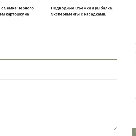
 съемка Чёрного
Подводные Съёмки и рыбалка.
ем картошку на
Эксперименты с насадками.