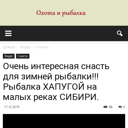
Домой
Видео
Снасти
Видео
Снасти
Очень интересная снасть
для зимней рыбалки!!!
Рыбалка ХАПУГОЙ на
малых реках СИБИРИ.
17.12.2019
56
0