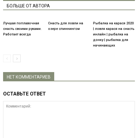
БОЛЬШЕ ОТ АВТОРА
Лучшая поплавочная
Снасть для ловли на
Рыбалка на карася 2020
снасть своими руками.
озере спиннингом
| ловля карася на снасть
Работает всегда
инлайн | рыбалка на
донку | рыбалка для
начинающих
НЕТ КОММЕНТАРИЕВ
ОСТАВЬТЕ ОТВЕТ