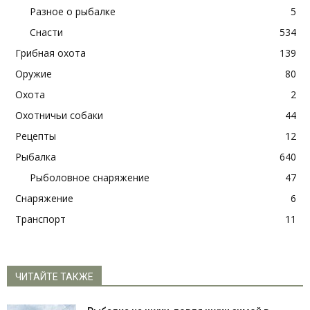
Разное о рыбалке
5
Снасти
534
Грибная охота
139
Оружие
80
Охота
2
Охотничьи собаки
44
Рецепты
12
Рыбалка
640
Рыболовное снаряжение
47
Снаряжение
6
Транспорт
11
ЧИТАЙТЕ ТАКЖЕ