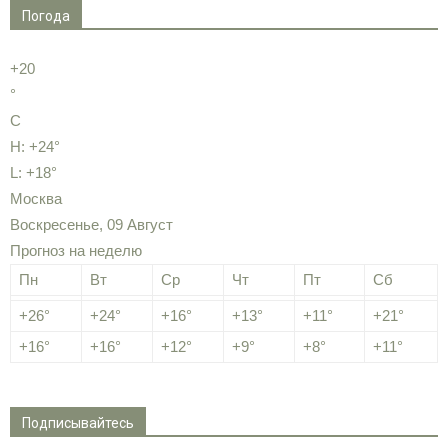
Погода
+
20
°
C
H:
+
24°
L:
+
18°
Москва
Воскресенье, 09 Август
Прогноз на неделю
Пн
Вт
Ср
Чт
Пт
Сб
+
26°
+
24°
+
16°
+
13°
+
11°
+
21°
+
16°
+
16°
+
12°
+
9°
+
8°
+
11°
Подписывайтесь