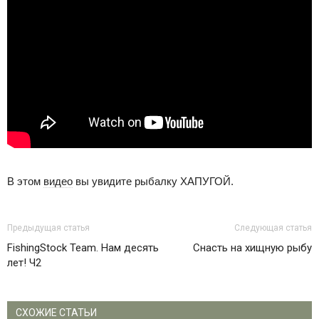
В этом
видео
вы увидите рыбалку ХАПУГОЙ.
Предыдущая статья
Следующая статья
FishingStock Team. Нам десять
Снасть на хищную рыбу
лет! Ч2
СХОЖИЕ СТАТЬИ