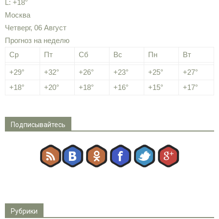
L:
+
18°
Москва
Четверг, 06 Август
Прогноз на неделю
Ср
Пт
Сб
Вс
Пн
Вт
+
29°
+
32°
+
26°
+
23°
+
25°
+
27°
+
18°
+
20°
+
18°
+
16°
+
15°
+
17°
Подписывайтесь
Рубрики