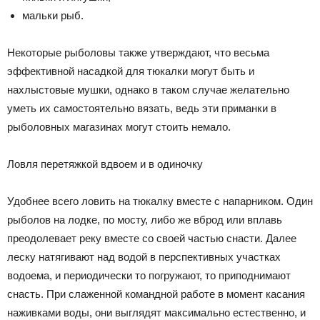
мальки рыб.
Некоторые рыболовы также утверждают, что весьма
эффективной насадкой для тюкалки могут быть и
нахлыстовые мушки, однако в таком случае желательно
уметь их самостоятельно вязать, ведь эти приманки в
рыболовных магазинах могут стоить немало.
Ловля перетяжкой вдвоем и в одиночку
Удобнее всего ловить на тюкалку вместе с напарником. Один
рыболов на лодке, по мосту, либо же вброд или вплавь
преодолевает реку вместе со своей частью снасти. Далее
леску натягивают над водой в перспективных участках
водоема, и периодически то погружают, то приподнимают
снасть. При слаженной командной работе в момент касания
наживками воды, они выглядят максимально естественно, и