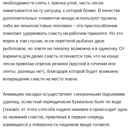
необходимости снять с крючка улов, часть лески
наматывается на ту катушку, к которой ближе. В качестве
дополнительных элементов иногда используют грузила,
либо же пенопластовые поплавки – эти приспособления
помогают удерживать снасть на рабочем горизонте. Но это
верно в том случае, если перетягой рыбачат двое
рыболовов, но ловля на тюкалку возможна и в одиночку. От
варианта для двоих снасть отличается тем, что на конце
лески привязан отрезок резинки (круглой в сечении или
ленты, разницы нет), благодаря которой будет возможно
возвращение снасти на место ловли.
Анимацию насадки осуществляют синхронными подъемами
удилищ, оснасткой периодически буквально бьют по воде
(тюкают, от этого способа подачи наживки и происходит одно
из названий снасти), привлекая в первую очередь
кормящихся у поверхности хищников вроде голавля.