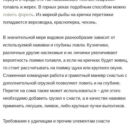
голавль и жерех. В горных реках подобным способом можно
ловить форель
. Из мирной рыбы на крючки перетяжки
попадаются верховодка, красноперка, чехонь.
В значительной мере видовое разнообразие зависит от
используемой наживки и глубины ловли. Кузнечики,
различные другие насекомые и их личинки увеличивают
вероятность поимки голавля, а если на крючках будет живец,
то стоит рассчитывать на поимку щуки или крупного окуня.
Слаженная командная работа и грамотный маневр снастью с
дополнительной огрузкой позволяют ловить и на глубине.
Перетяг на сома также может использоваться – для этого
необходимо добавить грузил к снасти, а в качестве наживки
применить лягушек, пиявок, либо крупные пучки выползков.
Требования к удилищам и прочим элементам снасти