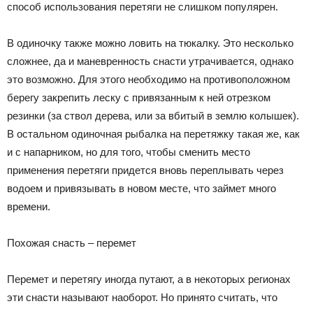
способ использования перетяги не слишком популярен.
В одиночку также можно ловить на тюкалку. Это несколько
сложнее, да и маневренность снасти утрачивается, однако
это возможно. Для этого необходимо на противоположном
берегу закрепить леску с привязанным к ней отрезком
резинки (за ствол дерева, или за вбитый в землю колышек).
В остальном одиночная рыбалка на перетяжку такая же, как
и с напарником, но для того, чтобы сменить место
применения перетяги придется вновь переплывать через
водоем и привязывать в новом месте, что займет много
времени.
Похожая снасть – перемет
Перемет и перетягу иногда путают, а в некоторых регионах
эти снасти называют наоборот. Но принято считать, что