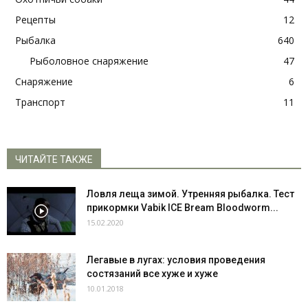
Рецепты
12
Рыбалка
640
Рыболовное снаряжение
47
Снаряжение
6
Транспорт
11
ЧИТАЙТЕ ТАКЖЕ
Ловля леща зимой. Утренняя рыбалка. Тест
прикормки Vabik ICE Bream Bloodworm...
15.02.2020
Легавые в лугах: условия проведения
состязаний все хуже и хуже
10.01.2018