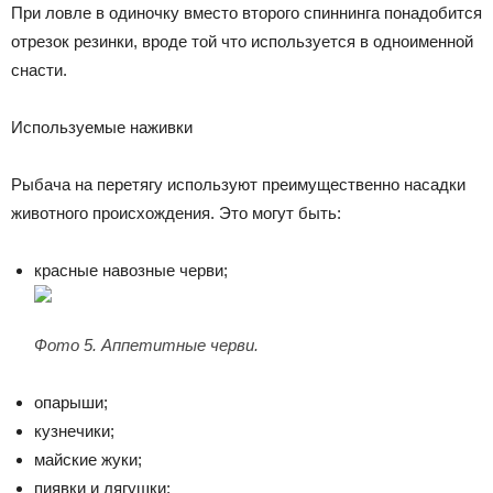
При ловле в одиночку вместо второго спиннинга понадобится
отрезок резинки, вроде той что используется в одноименной
снасти.
Используемые наживки
Рыбача на перетягу используют преимущественно насадки
животного происхождения. Это могут быть:
красные навозные черви;
Фото 5. Аппетитные черви.
опарыши;
кузнечики;
майские жуки;
пиявки и лягушки;