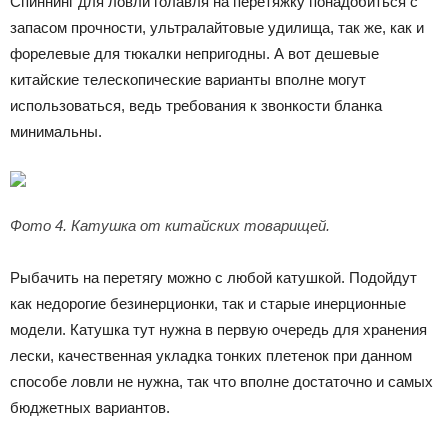
Спиннинг для ловли голавля на перетяжку понадобиться с
запасом прочности, ультралайтовые удилища, так же, как и
форелевые для тюкалки непригодны. А вот дешевые
китайские телескопические варианты вполне могут
использоваться, ведь требования к звонкости бланка
минимальны.
Фото 4. Катушка от китайских товарищей.
Рыбачить на перетягу можно с любой катушкой. Подойдут
как недорогие безинерционки, так и старые инерционные
модели. Катушка тут нужна в первую очередь для хранения
лески, качественная укладка тонких плетенок при данном
способе ловли не нужна, так что вполне достаточно и самых
бюджетных вариантов.