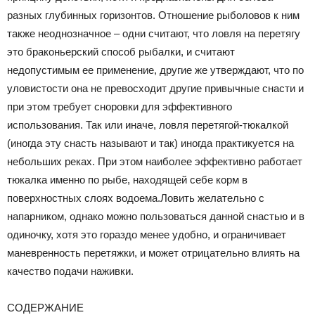
разных глубинных горизонтов. Отношение рыболовов к ним
также неоднозначное – одни считают, что ловля на перетягу
это браконьерский способ рыбалки, и считают
недопустимым ее применение, другие же утверждают, что по
уловистости она не превосходит другие привычные снасти и
при этом требует сноровки для эффективного
использования. Так или иначе, ловля перетягой-тюкалкой
(иногда эту снасть называют и так) иногда практикуется на
небольших реках. При этом наиболее эффективно работает
тюкалка именно по рыбе, находящей себе корм в
поверхностных слоях водоема.Ловить желательно с
напарником, однако можно пользоваться данной снастью и в
одиночку, хотя это гораздо менее удобно, и ограничивает
маневренность перетяжки, и может отрицательно влиять на
качество подачи наживки.
СОДЕРЖАНИЕ