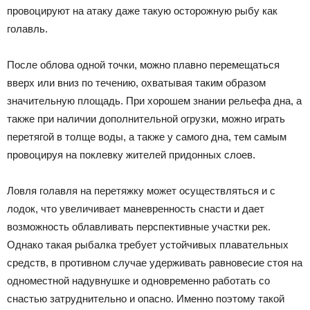
провоцируют на атаку даже такую осторожную рыбу как
голавль.
После облова одной точки, можно плавно перемещаться
вверх или вниз по течению, охватывая таким образом
значительную площадь. При хорошем знании рельефа дна, а
также при наличии дополнительной огрузки, можно играть
перетягой в толще воды, а также у самого дна, тем самым
провоцируя на поклевку жителей придонных слоев.
Ловля голавля на перетяжку может осуществляться и с
лодок, что увеличивает маневренность снасти и дает
возможность облавливать перспективные участки рек.
Однако такая рыбалка требует устойчивых плавательных
средств, в противном случае удерживать равновесие стоя на
одноместной надувнушке и одновременно работать со
снастью затруднительно и опасно. Именно поэтому такой