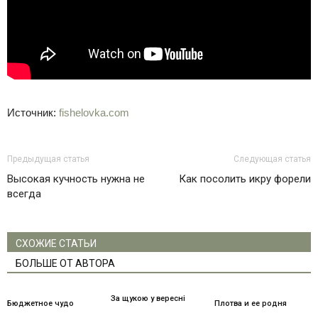
Источник:
fishelovka.com
Предыдущая статья
Следующая статья
Высокая кучность нужна не
Как посолить икру форели
всегда
СХОЖИЕ СТАТЬИ
БОЛЬШЕ ОТ АВТОРА
За щукою у вересні
Бюджетное чудо
Плотва и ее родня