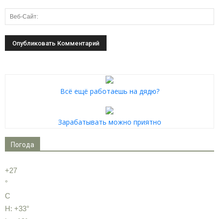
Всё ещё работаешь на дядю?
Зарабатывать можно приятно
Погода
+
27
°
C
H:
+
33°