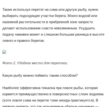
Также используя перетяг на сома или другую рыбу, нужно
выбирать подходящие участки берега. Много водной или
наземной растительности в прибрежной зоне запросто
делают использование снасти невозможным. Ухудшить
подачу наживки может и слишком большая разница в высоте
левого и правого берегов.
Фото 2. Удобное место для перетяги.
Какую рыбу можно поймать таким способом?
Наиболее эффективна тюкалка при ловле рыбы, которая
кормится преимущественно в поверхностных слоях водоема
(хотя ловля сома на перетяг тоже иногда практикуется). В
первую очередь это так называемые «белые хищники» —