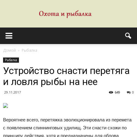
Домой
Рыбалка
Рыбалка
Устройство снасти перетяга
и ловля рыбы на нее
29.11.2017
649
0
Вероятнее всего, перетяжка эволюционировала из перемета
с появлением спиннинговых удилищ. Эти снасти схожи по
принципу действия, хотя и предназначены для облова