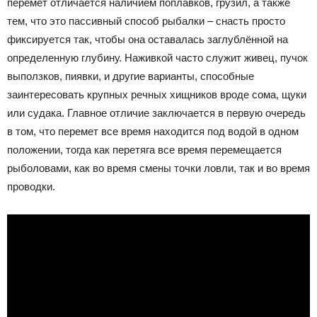
перемет отличается наличием поплавков, грузил, а также
тем, что это пассивный способ рыбалки – снасть просто
фиксируется так, чтобы она оставалась заглублённой на
определенную глубину. Наживкой часто служит живец, пучок
выползков, пиявки, и другие варианты, способные
заинтересовать крупных речных хищников вроде сома, щуки
или судака. Главное отличие заключается в первую очередь
в том, что перемет все время находится под водой в одном
положении, тогда как перетяга все время перемещается
рыболовами, как во время смены точки ловли, так и во время
проводки.