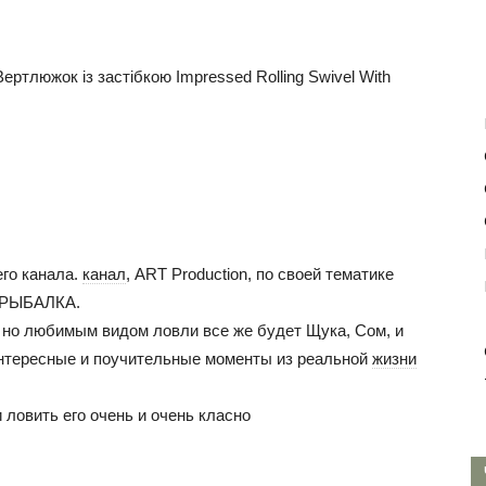
 застібкою Impressed Rolling Swivel With
го канала.
канал
, ART Production, по своей тематике
 РЫБАЛКА.
 но любимым видом ловли все же будет Щука, Сом, и
интересные и поучительные моменты из реальной
жизни
 ловить его очень и очень класно