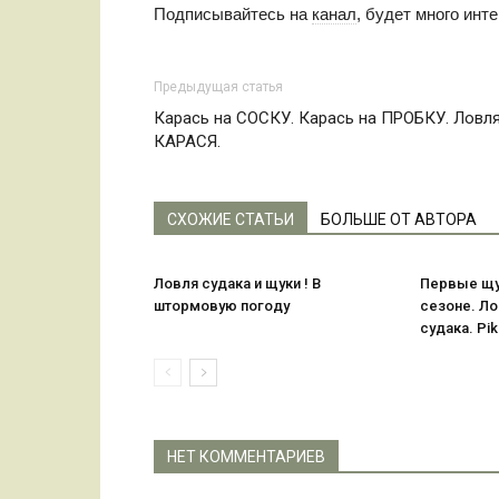
Подписывайтесь на
канал
, будет много инт
Предыдущая статья
Карась на СОСКУ. Карась на ПРОБКУ. Ловл
КАРАСЯ.
СХОЖИЕ СТАТЬИ
БОЛЬШЕ ОТ АВТОРА
Ловля судака и щуки ! В
Первые щук
штормовую погоду
сезоне. Ло
судака. Pik
НЕТ КОММЕНТАРИЕВ