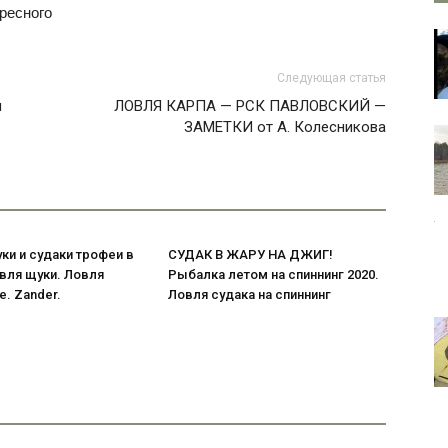
ересного
Следующая статья
я
ЛОВЛЯ КАРПА — РСК ПАВЛОВСКИЙ —
ЗАМЕТКИ от А. Колесникова
и и судаки трофеи в
СУДАК В ЖАРУ НА ДЖИГ!
вля щуки. Ловля
Рыбалка летом на спиннинг 2020.
e. Zander.
Ловля судака на спиннинг