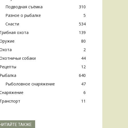
Подводная съёмка
310
Разное о рыбалке
5
Снасти
534
Грибная охота
139
Оружие
80
Охота
2
Охотничьи собаки
44
Рецепты
12
Рыбалка
640
Рыболовное снаряжение
47
Снаряжение
6
Транспорт
11
ЧИТАЙТЕ ТАКЖЕ