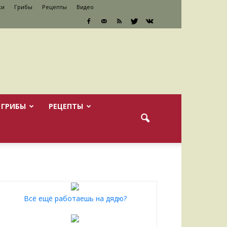
ки
Грибы
Рецепты
Видео
ГРИБЫ
РЕЦЕПТЫ
Всё ещё работаешь на дядю?