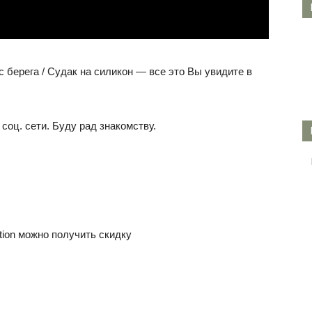
 с берега / Судак на силикон — все это Вы увидите в
соц. сети. Буду рад знакомству.
on можно получить скидку