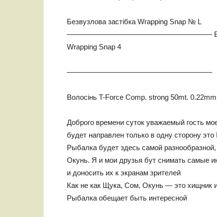
Безвузлова застібка Wrapping Snap № L
———————————————————— Вертлюжок із
Wrapping Snap 4
————————————————————
Волосінь T-Force Comp. strong 50mt. 0.22mm
Доброго
времени
суток уважаемый гость мое
будет направлен только в одну
сторону
это
Рыбалка будет здесь самой разнообразной,
Окунь. Я и мои друзья бут снимать самые 
и доносить их к экранам зрителей
Как не как Щука, Сом, Окунь — это хищник и
Рыбалка обещает быть интересной