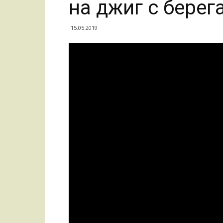
на джиг с берег
15.05.2019