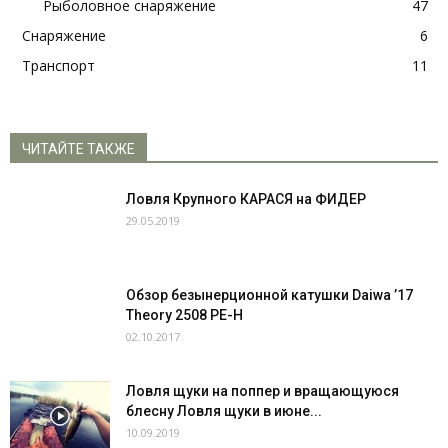
Рыболовное снаряжение
47
Снаряжение
6
Транспорт
11
ЧИТАЙТЕ ТАКЖЕ
Ловля Крупного КАРАСЯ на ФИДЕР
29.05.2019
Обзор безынерционной катушки Daiwa ’17
Theory 2508 PE-H
02.10.2017
Ловля щуки на поппер и вращающуюся
блесну Ловля щуки в июне...
10.09.2019