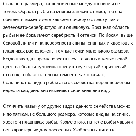
большого размера, расположенные между головой и ее
телом. Окраска рыбы во многом зависит от мест, где она
обитает и может иметь как светло-серую окраску, так и
зеленовато-серебристую или оливковую. Брюшная область
рыбы и ее бока имеют серебристый оттенок. По бокам, выше
боковой линии и на поверхности спины, спинных и хвостовых
плавниках расположены темные точки маленького размера.
Когда приходит время нереститься, то чавыча меняет свой
цвет: в области туловища присутствует яркий коричневый
оттенок, а область головы темнеет. Как правило,
большинство видов рыбы этого семейства, перед периодом
нереста кардинально изменяют свой внешний вид.
Отличить чавычу от других видов данного семейства можно
и по пятнам, не большого размера, которые видны на спине,
хвосте и плавниках рыбы. Кроме этого, на теле рыбы чавычи
нет характерных для лососевых Х-образных пятен и