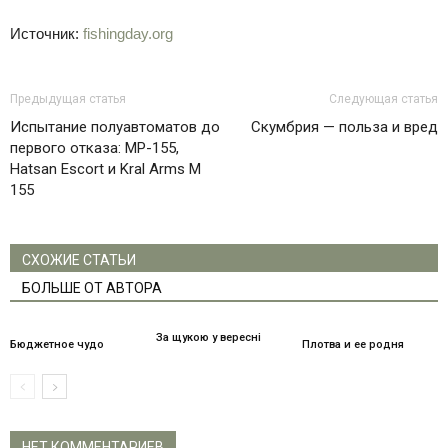
Источник:
fishingday.org
Предыдущая статья
Следующая статья
Испытание полуавтоматов до
Скумбрия — польза и вред
первого отказа: МР-155,
Hatsan Escort и Kral Arms M
155
СХОЖИЕ СТАТЬИ
БОЛЬШЕ ОТ АВТОРА
За щукою у вересні
Бюджетное чудо
Плотва и ее родня
НЕТ КОММЕНТАРИЕВ