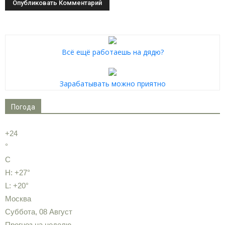
Всё ещё работаешь на дядю?
Зарабатывать можно приятно
Погода
+
24
°
C
H:
+
27°
L:
+
20°
Москва
Суббота, 08 Август
Прогноз на неделю