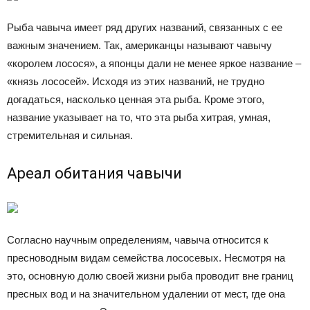
Рыба чавыча имеет ряд других названий, связанных с ее
важным значением. Так, американцы называют чавычу
«королем лосося», а японцы дали не менее яркое название –
«князь лососей». Исходя из этих названий, не трудно
догадаться, насколько ценная эта рыба. Кроме этого,
название указывает на то, что эта рыба хитрая, умная,
стремительная и сильная.
Ареал обитания чавычи
Согласно научным определениям, чавыча относится к
пресноводным видам семейства лососевых. Несмотря на
это, основную долю своей жизни рыба проводит вне границ
пресных вод и на значительном удалении от мест, где она