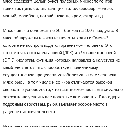
мясо содержит целый букет полезных микроэлементов,
таких как цинк, селен, кальций, калий, фосфор, железо,
магний, молибден, натрий, никель, хром, фтор и т.д.
Мясо чавычи содержит до 20 г белков на 100 г продукта. В
мясе обнаружены и жирные кислоты холин и Омега-3,
которые не воспроизводятся организмом человека. Это
относится к докозагексановой (ДГК) и эйкозапентаеновой
(ЭПК) кислотам, функция которых направлена на усиление
мембран клеток, что способствует правильному
осуществлению процессов метаболизма в теле человека.
Мясо рыбы, в том числе и ее икра отличаются высокой
скоростью усвояемости, что дает возможность максимально
эффективно усвоить все полезные компоненты. Благодаря
подобным свойствам, рыба занимает особое место в
рационе питания человека.
Икра чавычи характеризуется наличием горьковатого