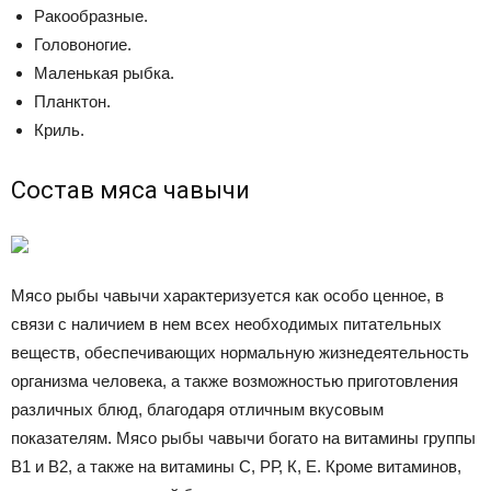
Ракообразные.
Головоногие.
Маленькая рыбка.
Планктон.
Криль.
Состав мяса чавычи
Мясо рыбы чавычи характеризуется как особо ценное, в
связи с наличием в нем всех необходимых питательных
веществ, обеспечивающих нормальную жизнедеятельность
организма человека, а также возможностью приготовления
различных блюд, благодаря отличным вкусовым
показателям. Мясо рыбы чавычи богато на витамины группы
В1 и В2, а также на витамины С, РР, К, Е. Кроме витаминов,