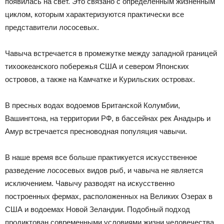
появилась на свет. Это связано с определенным жизненным
циклом, которым характеризуются практически все
представители лососевых.
Чавыча встречается в промежутке между западной границей
тихоокеанского побережья США и севером Японских
островов, а также на Камчатке и Курильских островах.
В пресных водах водоемов Британской Колумбии,
Вашингтона, на территории РФ, в бассейнах рек Анадырь и
Амур встречается пресноводная популяция чавычи.
В наше время все больше практикуется искусственное
разведение лососевых видов рыб, и чавыча не является
исключением. Чавычу разводят на искусственно
построенных фермах, расположенных на Великих Озерах в
США и водоемах Новой Зеландии. Подобный подход
продиктован современными условиями жизни человечества,