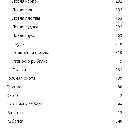
Ловля карпа
292
Ловля леща
152
Ловля плотвы
153
Ловля судака
392
Ловля щуки
1 269
Окунь
216
Подводная съёмка
310
Разное о рыбалке
5
Снасти
534
Грибная охота
139
Оружие
80
Охота
2
Охотничьи собаки
44
Рецепты
12
Рыбалка
640