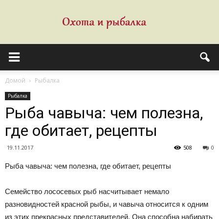
Домой
Рыбалка
Рыбалка
Рыба чавыча: чем полезна,
где обитает, рецепты
19.11.2017
508
0
Рыба чавыча: чем полезна, где обитает, рецепты
Семейство лососевых рыб насчитывает немало
разновидностей красной рыбы, и чавыча относится к одним
из этих прекрасных представителей. Она способна набирать