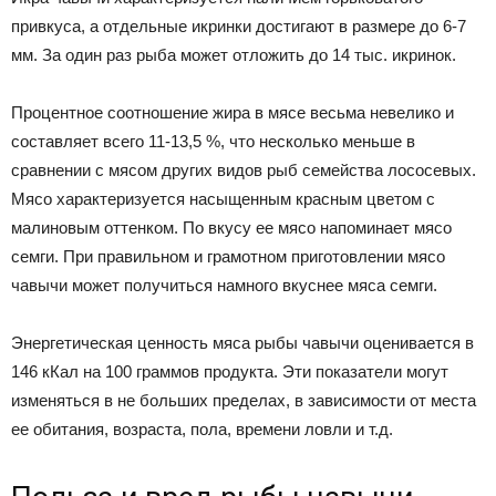
привкуса, а отдельные икринки достигают в размере до 6-7
мм. За один раз рыба может отложить до 14 тыс. икринок.
Процентное соотношение жира в мясе весьма невелико и
составляет всего 11-13,5 %, что несколько меньше в
сравнении с мясом других видов рыб семейства лососевых.
Мясо характеризуется насыщенным красным цветом с
малиновым оттенком. По вкусу ее мясо напоминает мясо
семги. При правильном и грамотном приготовлении мясо
чавычи может получиться намного вкуснее мяса семги.
Энергетическая ценность мяса рыбы чавычи оценивается в
146 кКал на 100 граммов продукта. Эти показатели могут
изменяться в не больших пределах, в зависимости от места
ее обитания, возраста, пола, времени ловли и т.д.